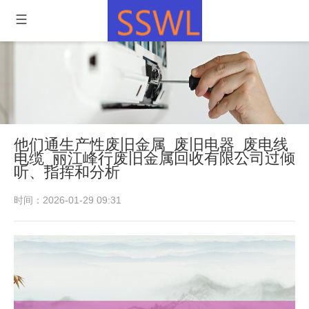
他们通生产性废旧金属_废旧电器_废电线
电缆_丽江峰行废旧金属回收有限公司过倾
听、指挥和分析
时间：2026-01-29 09:31