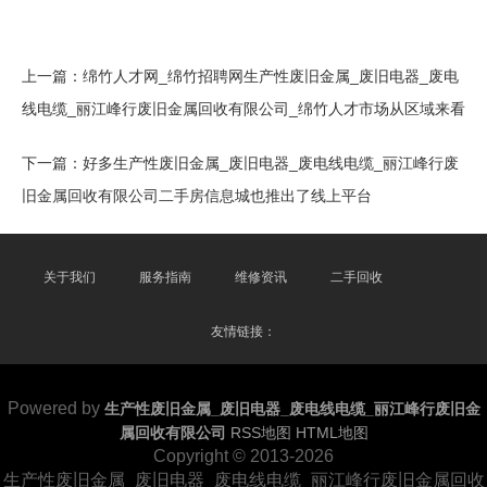
上一篇：
绵竹人才网_绵竹招聘网生产性废旧金属_废旧电器_废电
线电缆_丽江峰行废旧金属回收有限公司_绵竹人才市场从区域来看
下一篇：
好多生产性废旧金属_废旧电器_废电线电缆_丽江峰行废
旧金属回收有限公司二手房信息城也推出了线上平台
关于我们
服务指南
维修资讯
二手回收
友情链接：
Powered by
生产性废旧金属_废旧电器_废电线电缆_丽江峰行废旧金
属回收有限公司
RSS地图
HTML地图
Copyright
© 2013-2026
生产性废旧金属_废旧电器_废电线电缆_丽江峰行废旧金属回收