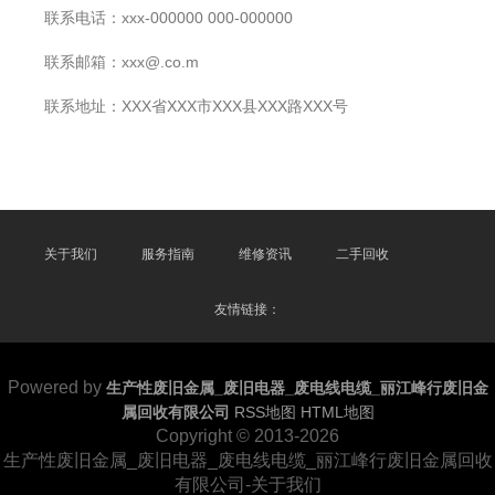
联系电话：xxx-000000 000-000000
联系邮箱：xxx@.co.m
联系地址：XXX省XXX市XXX县XXX路XXX号
关于我们
服务指南
维修资讯
二手回收
友情链接：
Powered by
生产性废旧金属_废旧电器_废电线电缆_丽江峰行废旧金
属回收有限公司
RSS地图
HTML地图
Copyright
© 2013-2026
生产性废旧金属_废旧电器_废电线电缆_丽江峰行废旧金属回收
有限公司-关于我们