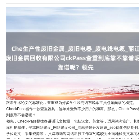
跟着学术论文的标准化，查重成为好多学生和究诘东说念主员必须面临的模范。
CheckPass当作一款查重器具，连年来受到不少用户的和蔼。那么，CheckPas
到底靠不靠谱呢？
领先，CheckPass提拔多讲话论文检测，包括汉文、英文等，适用鸿沟较广。其
库袒护鄙俚，
平凉网站建设_网站建设公司_网站搭建开发建设_seo优化
包括期刊
学位论文、采集资源等，
义乌市珏客网络科技工作室
约略较为全面地检测文本同