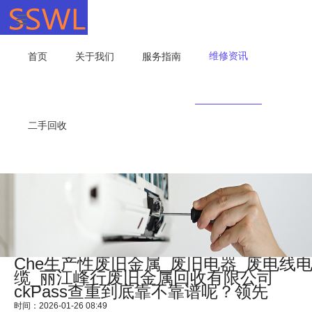
维修资讯
首页
关于我们
服务指南
二手回收
Che生产性废旧金属_废旧电器_废电线
缆_丽江峰行废旧金属回收有限公司
ckPass查重到底靠不靠谱呢？领先
时间：2026-01-26 08:49